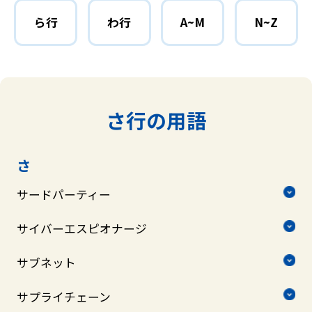
ら行
わ行
A~M
N~Z
さ行の用語
さ
サードパーティー
サイバーエスピオナージ
サブネット
サプライチェーン