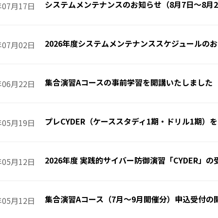
システムメンテナンスのお知らせ（8月7日～8月2
年07月17日
2026年度システムメンテナンススケジュールのお知
年07月02日
集合演習Aコースの事前学習を開講いたしました
年06月22日
プレCYDER（ケーススタディ1期・ドリル1期）
年05月19日
2026年度 実践的サイバー防御演習「CYDER」
年05月12日
集合演習Aコース（7月～9月開催分）申込受付の
年05月12日