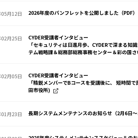
2026年度のパンフレットを公開しました（PDF）
年05月12日
CYDER受講者インタビュー
年02月25日
「セキュリティは日進月歩、CYDERで深まる知
テム戦略課＆総務部総務事務センター＆彩の国さ
CYDER受講者インタビュー
年02月05日
「精鋭メンバーでBコースを受講後に、 短時間で
田市役所)
長期システムメンテナンスのお知らせ（2月6日～
年01月23日
2025年度システムメンテナンススケジュールのお知ら