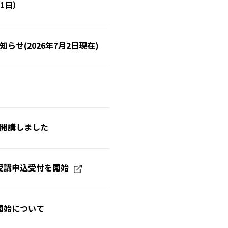
1日）
らせ(2026年7月2日現在)
を開講しました
の受講申込受付を開始
開始について