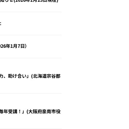
た
26年1月7日）
力、助け合い」(北海道宗谷郡
毎年受講！」(大阪府泉南市役