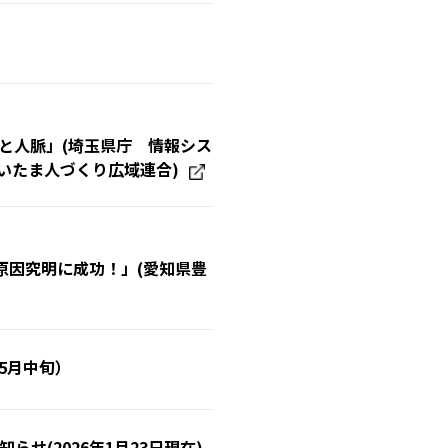
識と人脈」(埼玉県庁 情報シス
いたま人づくり広域連合)
原因究明に成功！」(愛知県豊
5月中旬）
せ(2026年1月23日現在)