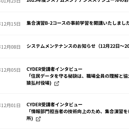
年01月23日
集合演習B-2コースの事前学習を開講いたしまし
年12月15日
システムメンテナンスのお知らせ（12月22日～20
年12月08日
CYDER受講者インタビュー
年12月05日
「住民データを守る秘訣は、職場全員の理解と協
猿払村役場)
CYDER受講者インタビュー
年12月01日
「情報部門担当者の技術向上のため、集合演習を
所)