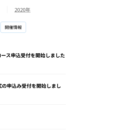
2020年
開催情報
Bコース申込受付を開始しました
式の申込み受付を開始しまし