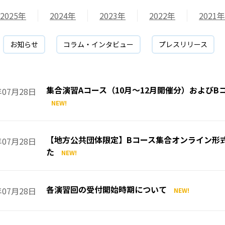
2025年
2024年
2023年
2022年
2021年
お知らせ
コラム・インタビュー
プレスリリース
集合演習Aコース（10月～12月開催分）および
年07月28日
NEW!
【地方公共団体限定】Bコース集合オンライン形
年07月28日
た
NEW!
各演習回の受付開始時期について
年07月28日
NEW!