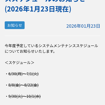
(2026年1月23日現在)
2026年01月23日
お知らせ
今年度予定しているシステムメンテナンススケジュール
についてお知らせいたします。
＜スケジュール＞
・
6/30(月)～7/1(火)
・
8/8(金)～8/22(金)
・
9/30(火)～10/1(水)