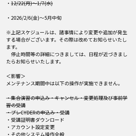
・
12/22(月)～1/7(水)
・2026/2/6(金)～5月中旬
※上記スケジュールは、諸事情により変更や追加が発生
する場合がございます。その際は改めてお知らせいたし
ます。
停止時間等の詳細につきましては、日程が近づきまし
たらお知らせいたします。
＜影響＞
メンテナンス期間中は以下の操作が実施できません。
・集合演習の申込み・キャンセル・変更処理及び事前学
習の受講
・プレCYDERの申込み・受講
・受講証明書ダウンロード
・アカウント設定変更
・その他システム操作全般