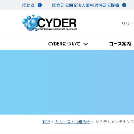
総務省
国立研究開発法人情報通信研究機構
リリー
CYDERについて
コース案内
TOP
リリース・お知らせ
システムメンテナンス