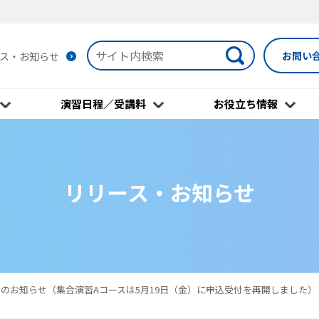
お問い
ス・お知らせ
演習日程／受講料
お役立ち情報
リリース・お知らせ
のお知らせ（集合演習Aコースは5月19日（金）に申込受付を再開しました）