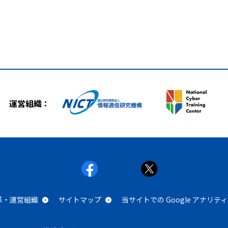
運営組織：
沿革・運営組織
サイトマップ
当サイトでの Google アナリ