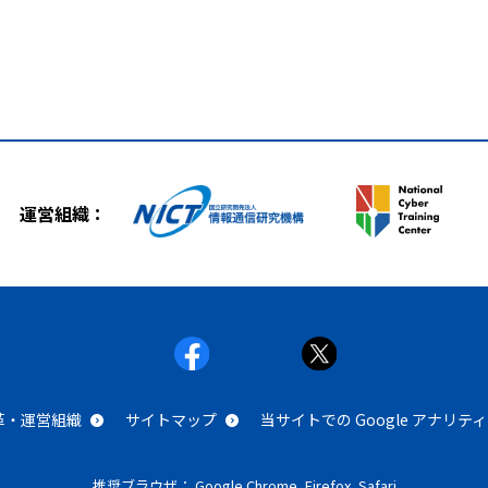
運営組織：
沿革・運営組織
サイトマップ
当サイトでの Google アナリ
推奨ブラウザ： Google Chrome, Firefox, Safari