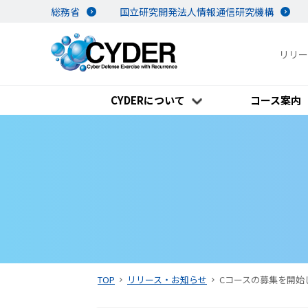
総務省
国立研究開発法人情報通信研究機構
リリー
CYDERについて
コース案内
TOP
リリース・お知らせ
Cコースの募集を開始